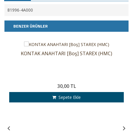
81996-4A000
BENZER ÜRÜNLER
KONTAK ANAHTARI [Boş] STAREX (HMC)
30,00 TL
Sepete Ekle