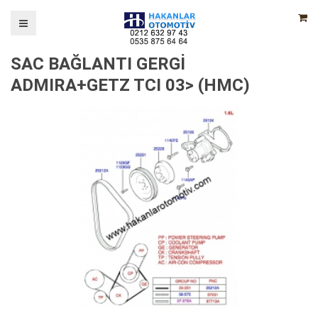
SAC BAĞLANTI GERGİ
ADMIRA+GETZ TCI 03> (HMC)