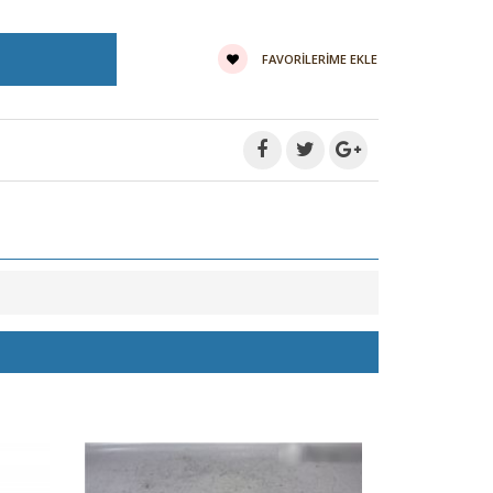
FAVORILERIME EKLE