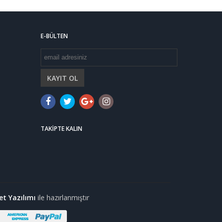
E-BÜLTEN
KAYIT OL
TAKIPTE KALIN
et Yazılımı
ile hazırlanmıştır