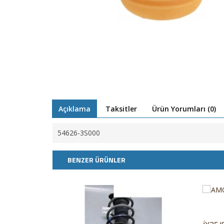
Açıklama
Taksitler
Ürün Yorumları (0)
54626-3S000
BENZER ÜRÜNLER