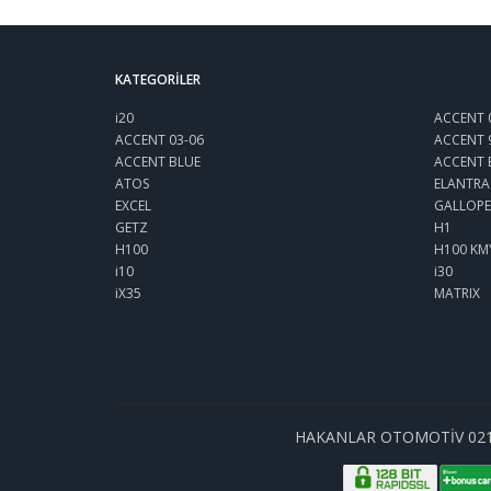
KATEGORILER
i20
ACCENT 
ACCENT 03-06
ACCENT 
ACCENT BLUE
ACCENT 
ATOS
ELANTRA
EXCEL
GALLOPE
GETZ
H1
H100
H100 KM
i10
i30
iX35
MATRIX
HAKANLAR OTOMOTİV 0212 6