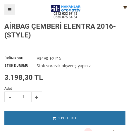
AİRBAG ÇEMBERİ ELENTRA 2016-
(STYLE)
93490-F2215
ÜRÜN KODU
Stok sorarak alışveriş yapınız.
STOK DURUMU
3.198,30 TL
Adet
-
+
SEPETE EKLE