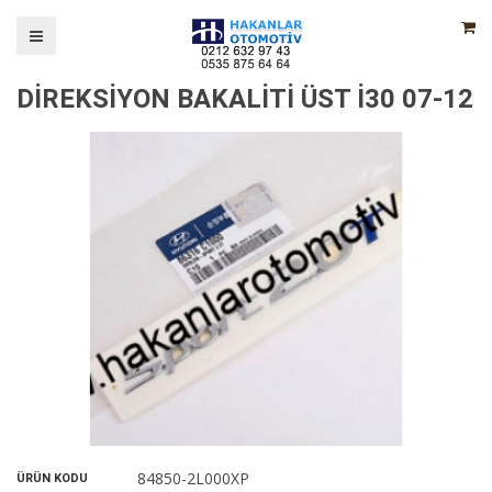
DİREKSİYON BAKALİTİ ÜST İ30 07-12
84850-2L000XP
ÜRÜN KODU