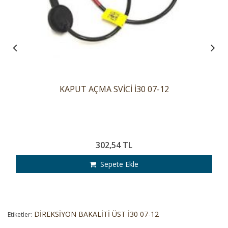
KAPUT AÇMA SVİCİ İ30 07-12
302,54 TL
Sepete Ekle
DİREKSİYON BAKALİTİ ÜST İ30 07-12
Etiketler: