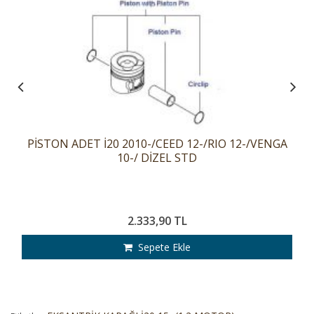
PİSTON ADET İ20 2010-/CEED 12-/RIO 12-/VENGA
10-/ DİZEL STD
2.333,90 TL
Sepete Ekle