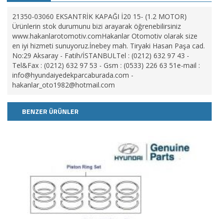
21350-03060 EKSANTRİK KAPAĞI İ20 15- (1.2 MOTOR)
Ürünlerin stok durumunu bizi arayarak öğrenebilirsiniz
www.hakanlarotomotiv.comHakanlar Otomotiv olarak size
en iyi hizmeti sunuyoruz.İnebey mah. Tiryaki Hasan Paşa cad.
No:29 Aksaray - Fatih/İSTANBULTel : (0212) 632 97 43 -
Tel&Fax : (0212) 632 97 53 - Gsm : (0533) 226 63 51e-mail :
info@hyundaiyedekparcaburada.com
-
hakanlar_oto1982@hotmail.com
BENZER ÜRÜNLER