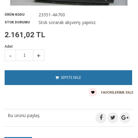
23351-4A700
ÜRÜN KODU
Stok sorarak alışveriş yapınız.
STOK DURUMU
2.161,02 TL
Adet
-
+
SEPETE EKLE
FAVORILERIME EKLE
Bu ürünü paylaş