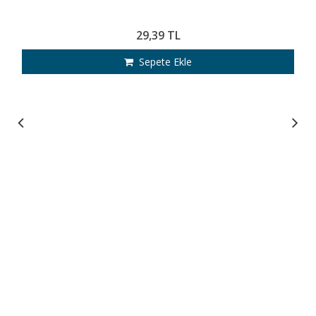
29,39 TL
Sepete Ekle