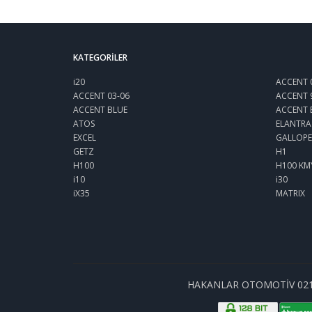
KATEGORILER
i20
ACCENT 
ACCENT 03-06
ACCENT 
ACCENT BLUE
ACCENT 
ATOS
ELANTRA
EXCEL
GALLOPE
GETZ
H1
H100
H100 KM
i10
i30
iX35
MATRIX
HAKANLAR OTOMOTİV 0212 6