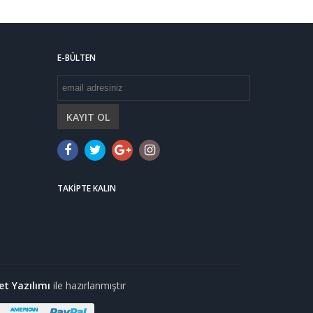
E-BÜLTEN
KAYIT OL
TAKIPTE KALIN
et Yazılımı
ile hazırlanmıştır