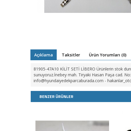
Açıklama
Taksitler
Ürün Yorumları (0)
81905-47A10 KİLİT SETİ LİBERO Ürünlerin stok duru
sunuyoruz.İnebey mah. Tiryaki Hasan Paşa cad. No:2
info@hyundaiyedekparcaburada.com
-
hakanlar_o
BENZER ÜRÜNLER
HORTUMU