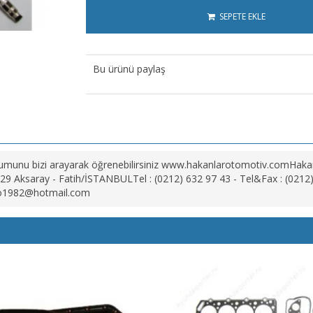
SEPETE EKLE
Bu ürünü paylaş
munu bizi arayarak öğrenebilirsiniz www.hakanlarotomotiv.comHakanl
9 Aksaray - Fatih/İSTANBULTel : (0212) 632 97 43 - Tel&Fax : (0212)
to1982@hotmail.com