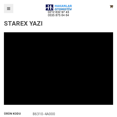
STAREX YAZI
86310-4A000
ÜRÜN KODU