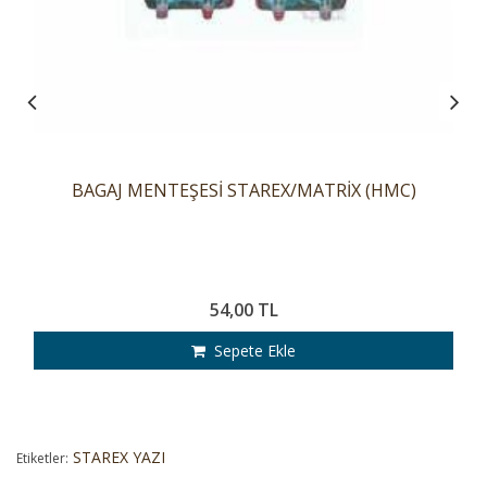
BAGAJ MENTEŞESİ STAREX/MATRİX (HMC)
54,00 TL
Sepete Ekle
STAREX YAZI
Etiketler: