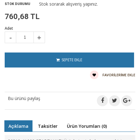
Stok sorarak alışveriş yapınız.
STOK DURUMU
760,68 TL
Adet
-
+
SEPETE EKLE
FAVORILERIME EKLE
Bu ürünü paylaş
Açıklama
Taksitler
Ürün Yorumları (0)