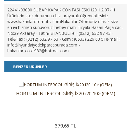
22441-03000 SUBAP KAPAK CONTASI ESKİ İ20 1.2 07-11
Ürünlerin stok durumunu bizi arayarak öğrenebilirsiniz
www.hakanlarotomotiv.comHakanlar Otomotiv olarak size
en iyi hizmeti sunuyoruz.İnebey mah. Tiryaki Hasan Paşa cad.
No:29 Aksaray - Fatih/İSTANBULTel : (0212) 632 97 43 -
Tel&Fax : (0212) 632 97 53 - Gsm : (0533) 226 63 51e-mail :
info@hyundaiyedekparcaburada.com
-
hakanlar_oto1982@hotmail.com
BENZER ÜRÜNLER
HORTUM INTERCOL GİRİŞ İX20 i20 10> (OEM)
379,65 TL