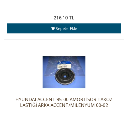
216,10 TL
Sepete Ekle
HYUNDAI ACCENT 95-00 AMÖRTİSÖR TAKOZ
LASTİĞİ ARKA ACCENT/MİLENYUM 00-02