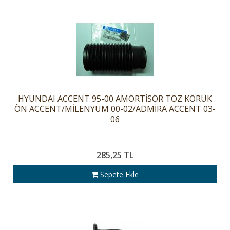
HYUNDAI ACCENT 95-00 AMÖRTİSÖR TOZ KÖRÜK
ÖN ACCENT/MİLENYUM 00-02/ADMİRA ACCENT 03-
06
285,25 TL
Sepete Ekle