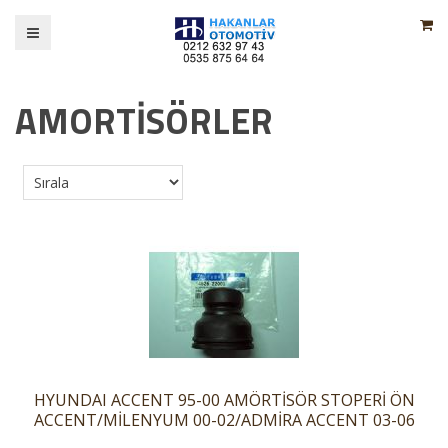
AMORTİSÖRLER
HYUNDAI ACCENT 95-00 AMÖRTİSÖR STOPERİ ÖN
ACCENT/MİLENYUM 00-02/ADMİRA ACCENT 03-06