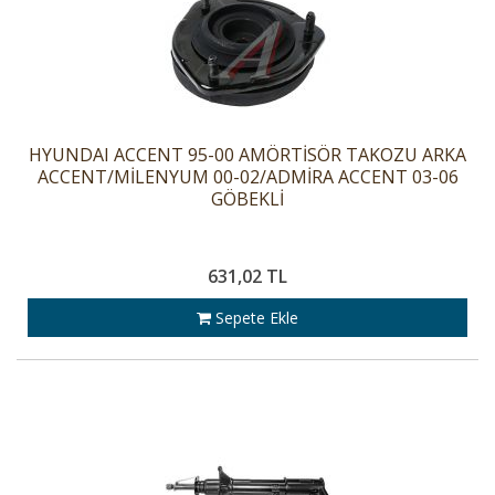
HYUNDAI ACCENT 95-00 AMÖRTİSÖR TAKOZU ARKA
ACCENT/MİLENYUM 00-02/ADMİRA ACCENT 03-06
GÖBEKLİ
631,02 TL
Sepete Ekle