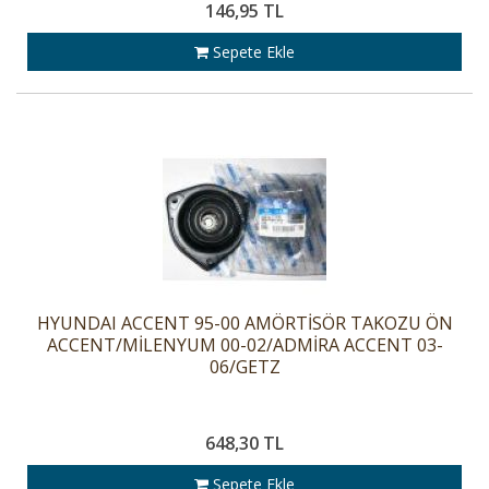
146,95 TL
Sepete Ekle
HYUNDAI ACCENT 95-00 AMÖRTİSÖR TAKOZU ÖN
ACCENT/MİLENYUM 00-02/ADMİRA ACCENT 03-
06/GETZ
648,30 TL
Sepete Ekle