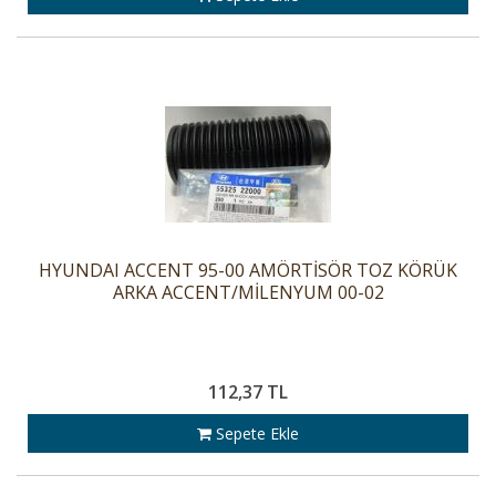
HYUNDAI ACCENT 95-00 AMÖRTİSÖR TOZ KÖRÜK
ARKA ACCENT/MİLENYUM 00-02
112,37 TL
Sepete Ekle