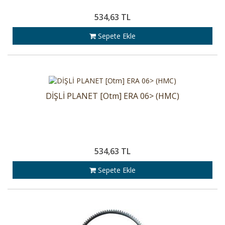
534,63 TL
Sepete Ekle
DİŞLİ PLANET [Otm] ERA 06> (HMC)
534,63 TL
Sepete Ekle