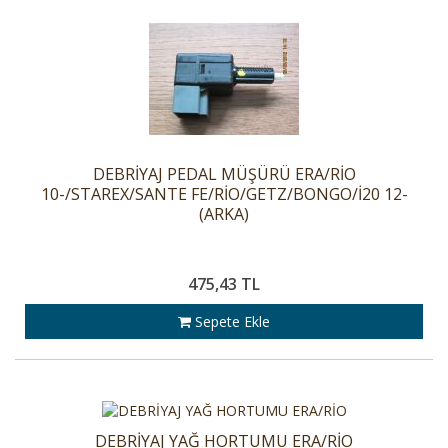
DEBRİYAJ PEDAL MÜŞÜRÜ ERA/RİO
10-/STAREX/SANTE FE/RİO/GETZ/BONGO/İ20 12-
(ARKA)
475,43 TL
Sepete Ekle
DEBRİYAJ YAĞ HORTUMU ERA/RİO