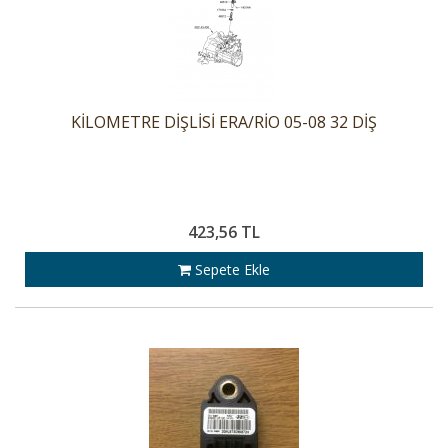
KİLOMETRE DİŞLİSİ ERA/RİO 05-08 32 DİŞ
423,56 TL
Sepete Ekle