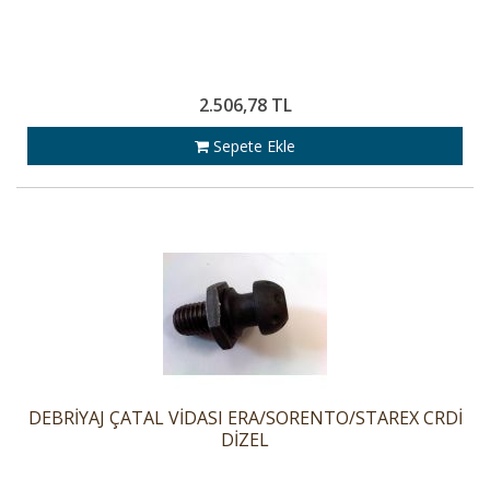
2.506,78 TL
Sepete Ekle
DEBRİYAJ ÇATAL VİDASI ERA/SORENTO/STAREX CRDİ
DİZEL