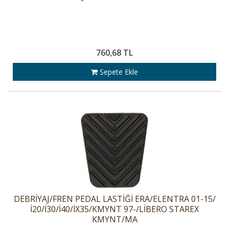
760,68 TL
Sepete Ekle
DEBRİYAJ/FREN PEDAL LASTİĞİ ERA/ELENTRA 01-15/
İ20/İ30/İ40/İX35/KMYNT 97-/LİBERO STAREX
KMYNT/MA