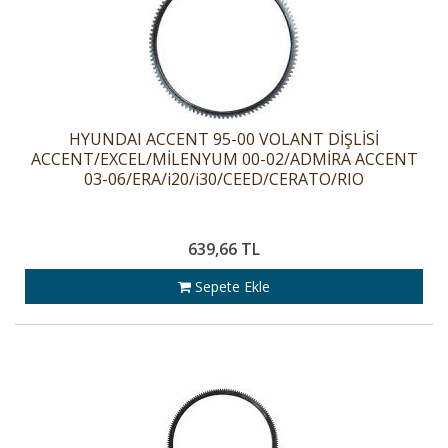
HYUNDAI ACCENT 95-00 VOLANT DİŞLİSİ
ACCENT/EXCEL/MİLENYUM 00-02/ADMİRA ACCENT
03-06/ERA/i20/i30/CEED/CERATO/RIO
639,66 TL
Sepete Ekle