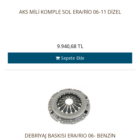
AKS MİLİ KOMPLE SOL ERA/RİO 06-11 DİZEL
9.940,68 TL
Sepete Ekle
DEBRİYAJ BASKISI ERA/RIO 06- BENZİN