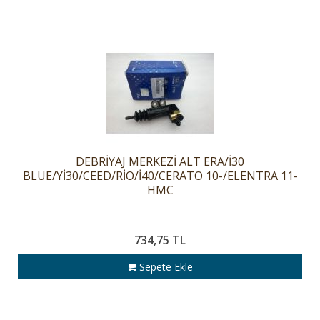
DEBRİYAJ MERKEZİ ALT ERA/İ30
BLUE/Yİ30/CEED/RİO/İ40/CERATO 10-/ELENTRA 11-
HMC
734,75 TL
Sepete Ekle