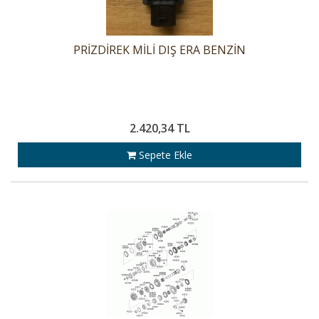
PRİZDİREK MİLİ DIŞ ERA BENZİN
2.420,34 TL
Sepete Ekle