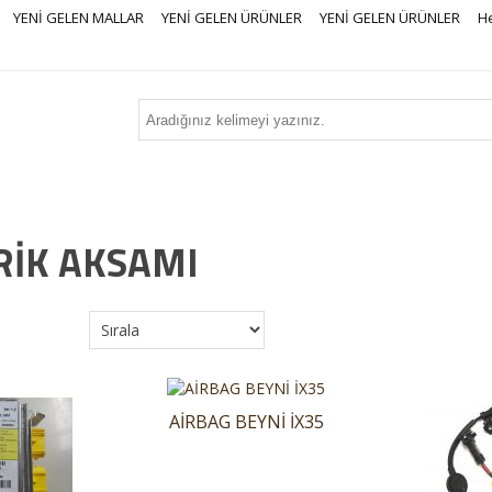
YENİ GELEN MALLAR
YENİ GELEN ÜRÜNLER
YENİ GELEN ÜRÜNLER
H
RİK AKSAMI
AİRBAG BEYNİ İX35