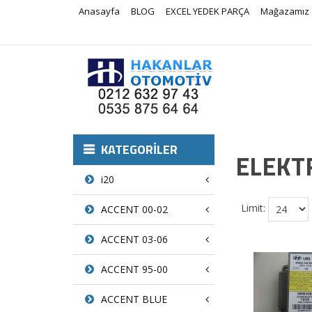
Anasayfa
BLOG
EXCEL YEDEK PARÇA
Mağazamız
KATEGORILER
ELEKT
i20
Limit:
ACCENT 00-02
ACCENT 03-06
ACCENT 95-00
ACCENT BLUE