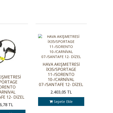
HAVA AKIŞMETRESİ
İX35/SPORTAGE
11-/SORENTO
IŞMETRESİ
10-/CARNİVAL
SPORTAGE
07-/SANTAFE 12- DİZEL
SORENTO
CARNİVAL
2.403,05 TL
FE 12- DİZEL
Sepete Ekle
6,78 TL