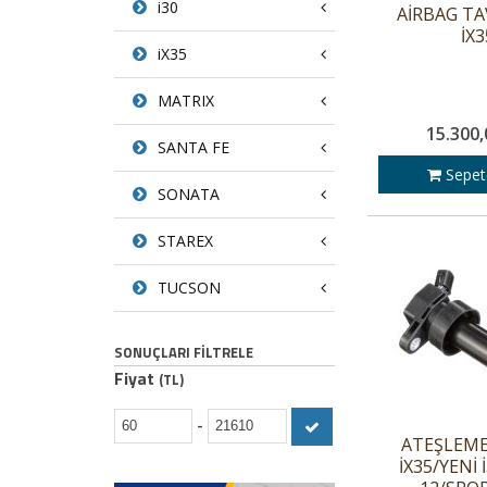
i30
AİRBAG T
İX3
iX35
MATRIX
15.300,
SANTA FE
Sepet
SONATA
STAREX
TUCSON
SONUÇLARI FILTRELE
Fiyat
(TL)
-
ATEŞLEME
İX35/YENİ 