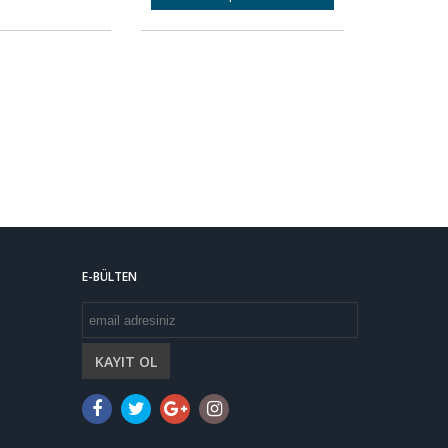
E-BÜLTEN
KAYIT OL