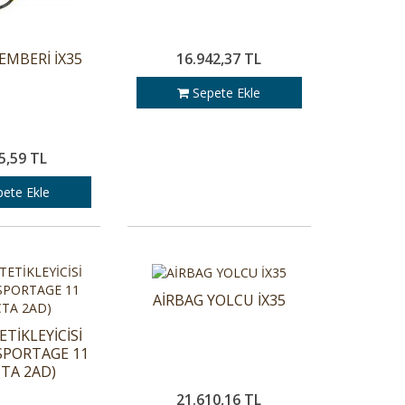
EMBERİ İX35
16.942,37 TL
Sepete Ekle
5,59 TL
ete Ekle
AİRBAG YOLCU İX35
ETİKLEYİCİSİ
/SPORTAGE 11
ÇTA 2AD)
21.610,16 TL