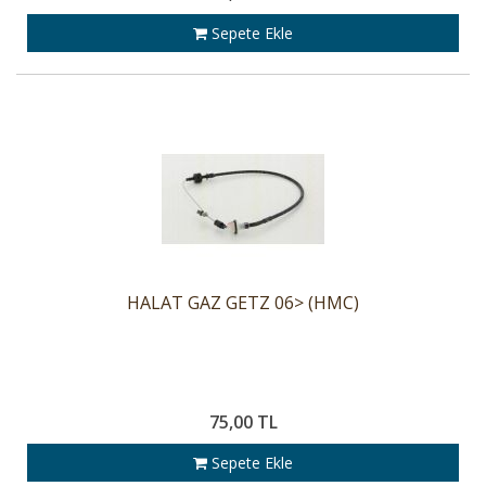
Sepete Ekle
HALAT GAZ GETZ 06> (HMC)
75,00 TL
Sepete Ekle