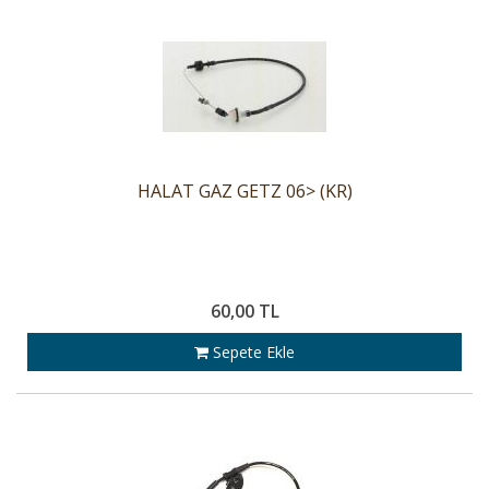
HALAT GAZ GETZ 06> (KR)
60,00 TL
Sepete Ekle