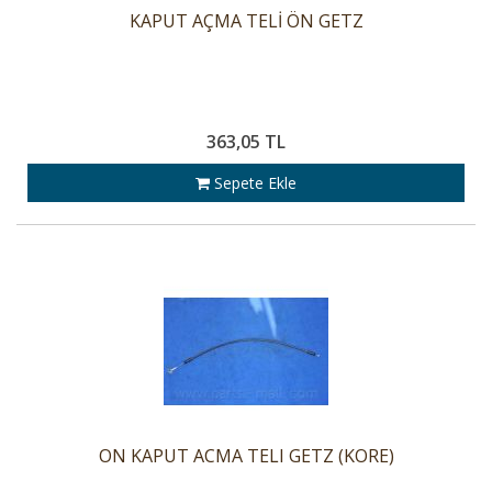
KAPUT AÇMA TELİ ÖN GETZ
363,05 TL
Sepete Ekle
ON KAPUT ACMA TELI GETZ (KORE)