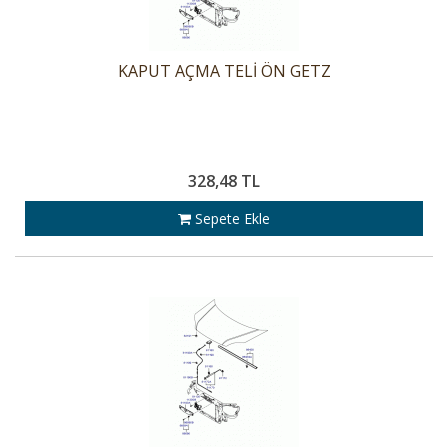
KAPUT AÇMA TELİ ÖN GETZ
328,48 TL
Sepete Ekle