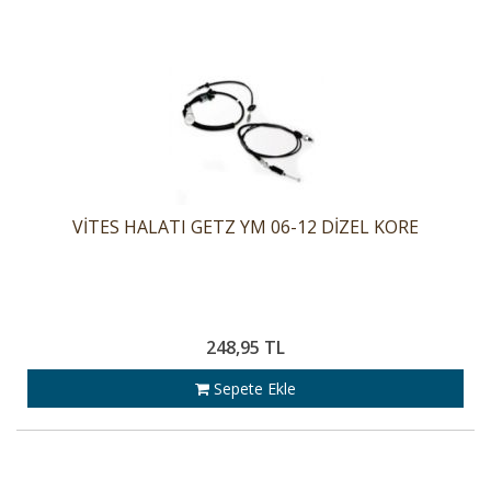
VİTES HALATI GETZ YM 06-12 DİZEL KORE
248,95 TL
Sepete Ekle