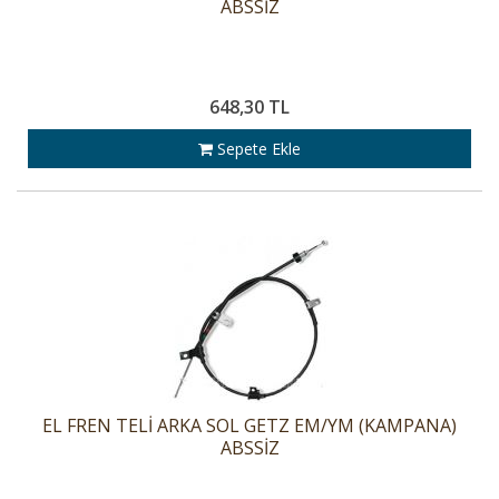
ABSSİZ
648,30 TL
Sepete Ekle
EL FREN TELİ ARKA SOL GETZ EM/YM (KAMPANA)
ABSSİZ