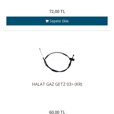
72,00 TL
Sepete Ekle
HALAT GAZ GETZ 03> (KR)
60,00 TL