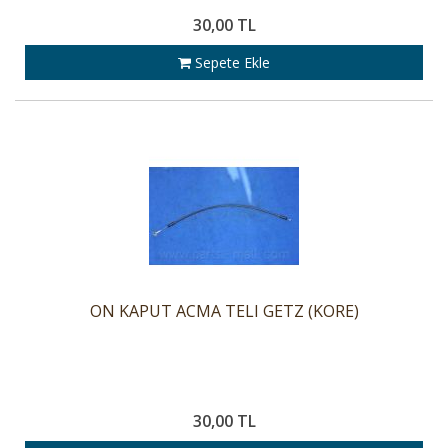
30,00 TL
Sepete Ekle
ON KAPUT ACMA TELI GETZ (KORE)
30,00 TL