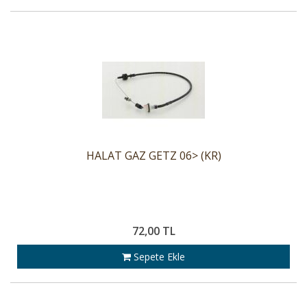
HALAT GAZ GETZ 06> (KR)
72,00 TL
Sepete Ekle