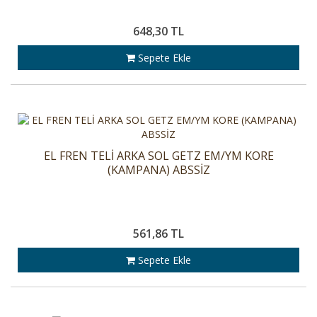
648,30 TL
Sepete Ekle
EL FREN TELİ ARKA SOL GETZ EM/YM KORE
(KAMPANA) ABSSİZ
561,86 TL
Sepete Ekle