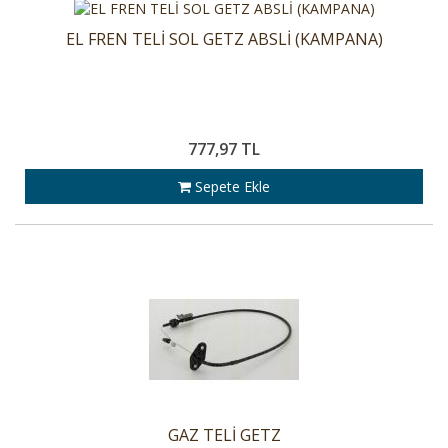
EL FREN TELİ SOL GETZ ABSLİ (KAMPANA)
777,97 TL
Sepete Ekle
GAZ TELİ GETZ