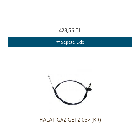
423,56 TL
Sepete Ekle
HALAT GAZ GETZ 03> (KR)