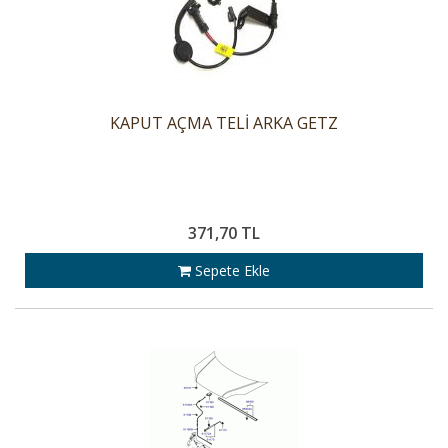
KAPUT AÇMA TELİ ARKA GETZ
371,70 TL
Sepete Ekle