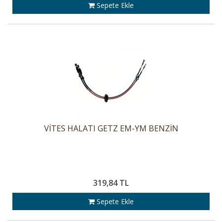
Sepete Ekle
VİTES HALATI GETZ EM-YM BENZİN
319,84 TL
Sepete Ekle