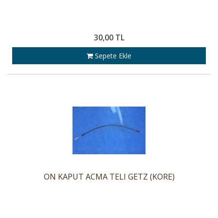
30,00 TL
Sepete Ekle
ON KAPUT ACMA TELI GETZ (KORE)