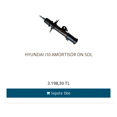
HYUNDAI i10 AMÖRTİSÖR ÖN SOL
3.198,30 TL
Sepete Ekle