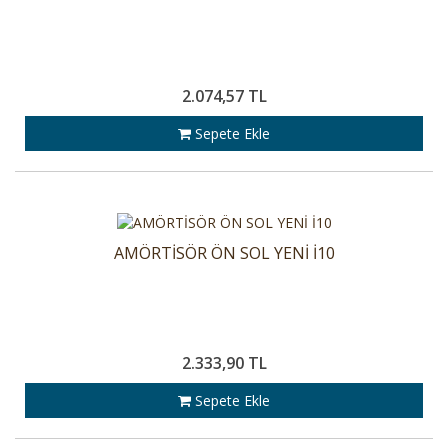
2.074,57 TL
Sepete Ekle
AMÖRTİSÖR ÖN SOL YENİ İ10
2.333,90 TL
Sepete Ekle