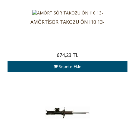
AMÖRTİSÖR TAKOZU ÖN I10 13-
674,23 TL
Sepete Ekle