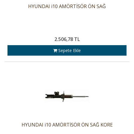
HYUNDAI i10 AMÖRTİSÖR ÖN SAĞ
2.506,78 TL
Sepete Ekle
HYUNDAI i10 AMÖRTİSÖR ÖN SAĞ KORE