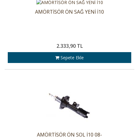
AMÖRTİSÖR ÖN SAĞ YENİ İ10
2.333,90 TL
Sepete Ekle
AMÖRTİSÖR ÖN SOL İ10 08-