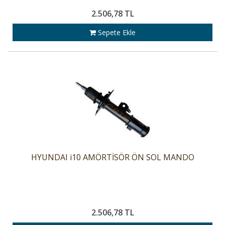
2.506,78 TL
Sepete Ekle
HYUNDAI i10 AMÖRTİSÖR ÖN SOL MANDO
2.506,78 TL