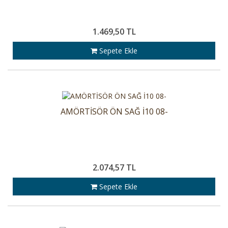
1.469,50 TL
Sepete Ekle
AMÖRTİSÖR ÖN SAĞ İ10 08-
2.074,57 TL
Sepete Ekle