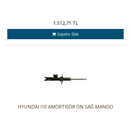
1.512,71 TL
Sepete Ekle
HYUNDAI i10 AMÖRTİSÖR ÖN SAĞ MANDO