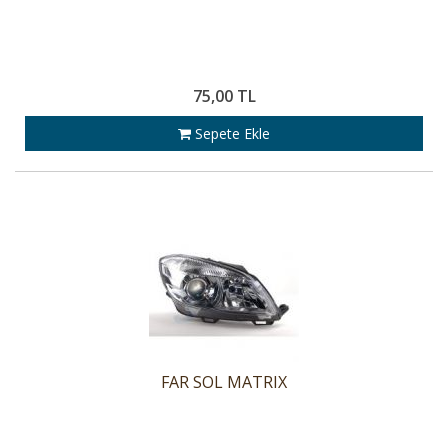
75,00 TL
Sepete Ekle
FAR SOL MATRIX