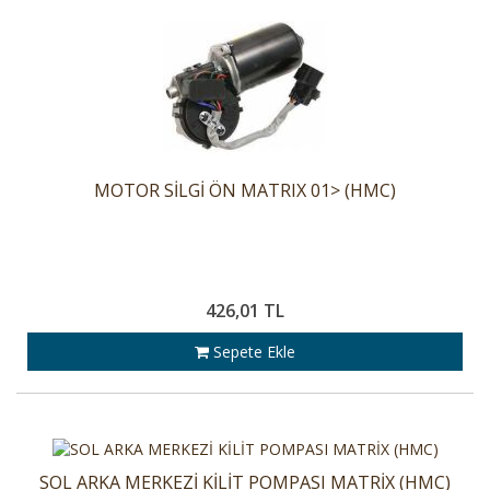
MOTOR SİLGİ ÖN MATRIX 01> (HMC)
426,01 TL
Sepete Ekle
SOL ARKA MERKEZİ KİLİT POMPASI MATRİX (HMC)