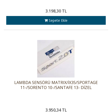
3.198,30 TL
Sepete Ekle
LAMBDA SENSÖRÜ MATRIX/İX35/SPORTAGE
11-/SORENTO 10-/SANTAFE 13- DİZEL
3.950,34 TL