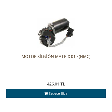
MOTOR SİLGİ ÖN MATRIX 01> (HMC)
426,01 TL
Sepete Ekle