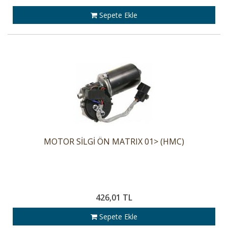
Sepete Ekle
MOTOR SİLGİ ÖN MATRIX 01> (HMC)
426,01 TL
Sepete Ekle