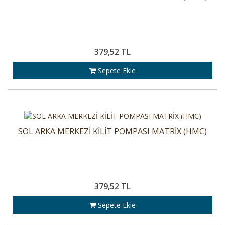
379,52 TL
Sepete Ekle
SOL ARKA MERKEZİ KİLİT POMPASI MATRİX (HMC)
379,52 TL
Sepete Ekle