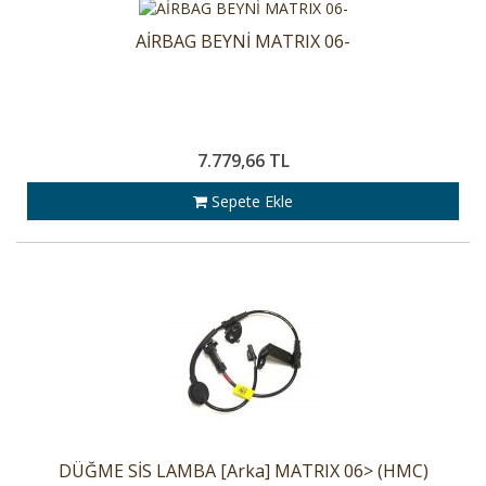
AİRBAG BEYNİ MATRIX 06-
7.779,66 TL
Sepete Ekle
DÜĞME SİS LAMBA [Arka] MATRIX 06> (HMC)