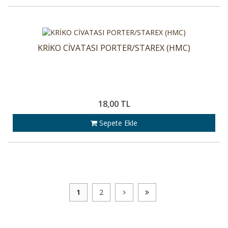
KRİKO CİVATASI PORTER/STAREX (HMC)
18,00 TL
Sepete Ekle
1
2