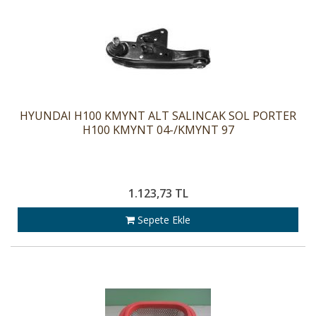
HYUNDAI H100 KMYNT ALT SALINCAK SOL PORTER
H100 KMYNT 04-/KMYNT 97
1.123,73 TL
Sepete Ekle