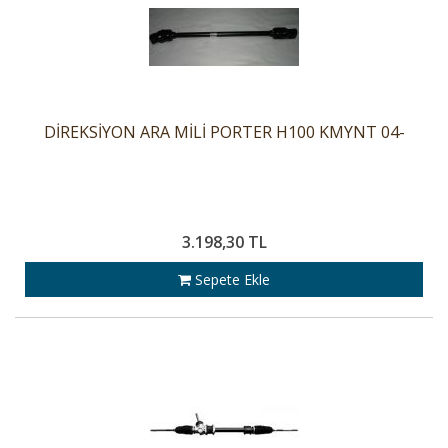
DİREKSİYON ARA MİLİ PORTER H100 KMYNT 04-
3.198,30 TL
Sepete Ekle