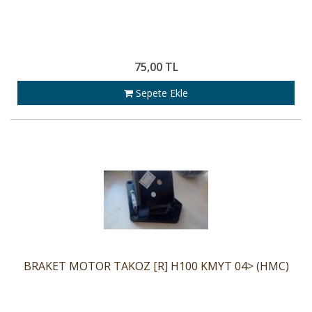
75,00 TL
Sepete Ekle
BRAKET MOTOR TAKOZ [R] H100 KMYT 04> (HMC)