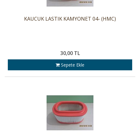
KAUCUK LASTIK KAMYONET 04- (HMC)
30,00 TL
Sepete Ekle