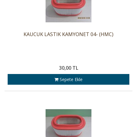
KAUCUK LASTIK KAMYONET 04- (HMC)
30,00 TL
Sepete Ekle