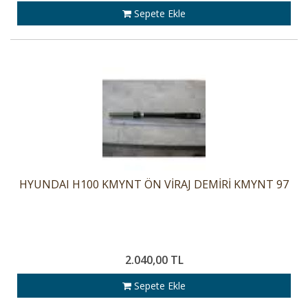
Sepete Ekle
HYUNDAI H100 KMYNT ÖN VİRAJ DEMİRİ KMYNT 97
2.040,00 TL
Sepete Ekle