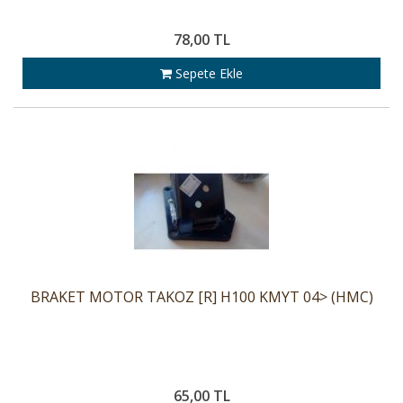
78,00 TL
Sepete Ekle
BRAKET MOTOR TAKOZ [R] H100 KMYT 04> (HMC)
65,00 TL