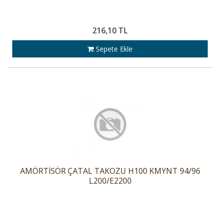
216,10 TL
Sepete Ekle
AMÖRTİSÖR ÇATAL TAKOZU H100 KMYNT 94/96
L200/E2200