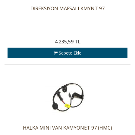
DİREKSİYON MAFSALI KMYNT 97
4.235,59 TL
Sepete Ekle
HALKA MINI VAN KAMYONET 97 (HMC)