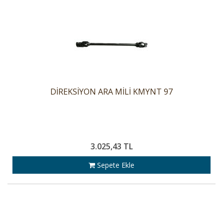
DİREKSİYON ARA MİLİ KMYNT 97
3.025,43 TL
Sepete Ekle