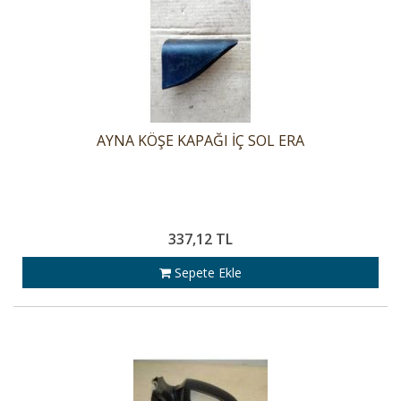
AYNA KÖŞE KAPAĞI İÇ SOL ERA
337,12 TL
Sepete Ekle