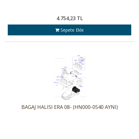
4.754,23 TL
Sepete Ekle
BAGAJ HALISI ERA 08- (HN000-0540 AYNI)