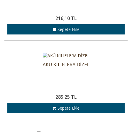
216,10 TL
Sepete Ekle
AKÜ KILIFI ERA DİZEL
285,25 TL
Sepete Ekle