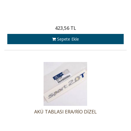
423,56 TL
Sepete Ekle
AKÜ TABLASI ERA/RİO DİZEL