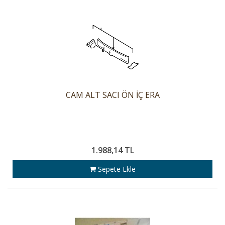
CAM ALT SACI ÖN İÇ ERA
1.988,14 TL
Sepete Ekle