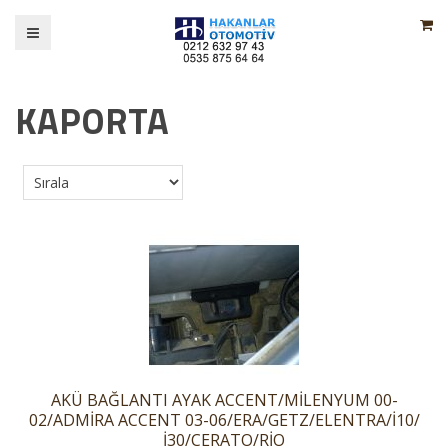
KAPORTA
AKÜ BAĞLANTI AYAK ACCENT/MİLENYUM 00-
02/ADMİRA ACCENT 03-06/ERA/GETZ/ELENTRA/İ10/
İ30/CERATO/RİO