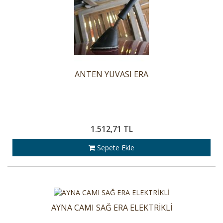
ANTEN YUVASI ERA
1.512,71 TL
Sepete Ekle
AYNA CAMI SAĞ ERA ELEKTRİKLİ