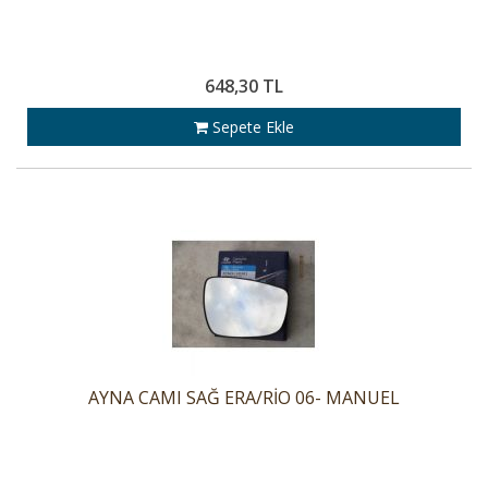
648,30 TL
Sepete Ekle
AYNA CAMI SAĞ ERA/RİO 06- MANUEL