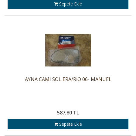
Sepete Ekle
AYNA CAMI SOL ERA/RİO 06- MANUEL
587,80 TL
Sepete Ekle