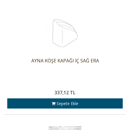
AYNA KÖŞE KAPAĞI İÇ SAĞ ERA
337,12 TL
Sepete Ekle