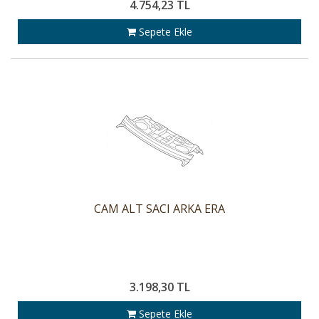
4.754,23 TL
Sepete Ekle
CAM ALT SACI ARKA ERA
3.198,30 TL
Sepete Ekle