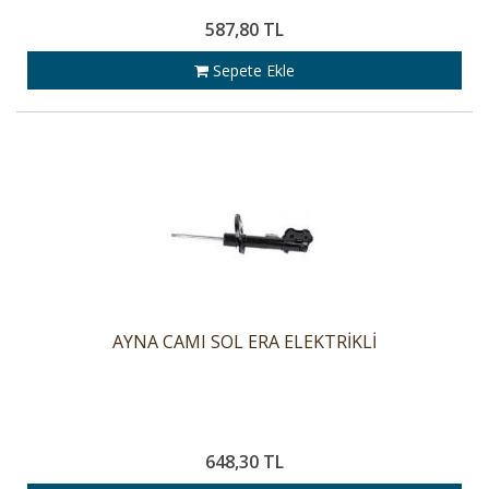
587,80 TL
Sepete Ekle
AYNA CAMI SOL ERA ELEKTRİKLİ
648,30 TL