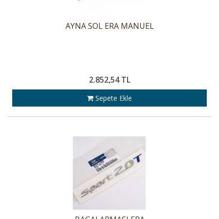
AYNA SOL ERA MANUEL
2.852,54 TL
Sepete Ekle