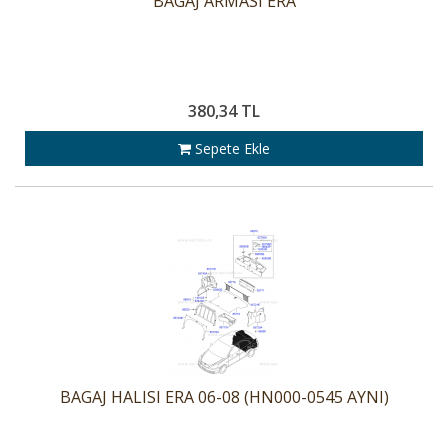
BAGAJ ARMASI ERA
380,34 TL
Sepete Ekle
BAGAJ HALISI ERA 06-08 (HN000-0545 AYNI)