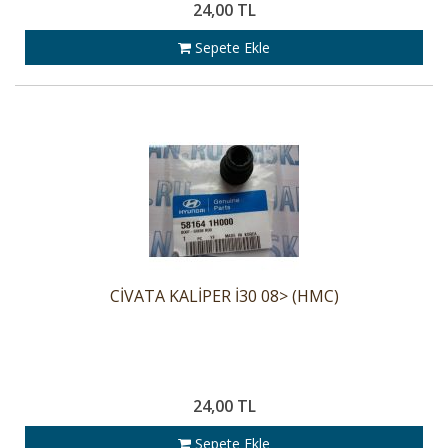
24,00 TL
Sepete Ekle
CİVATA KALİPER İ30 08> (HMC)
24,00 TL
Sepete Ekle