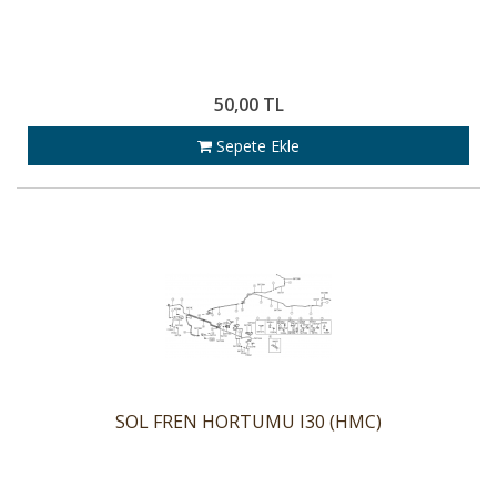
50,00 TL
Sepete Ekle
SOL FREN HORTUMU I30 (HMC)