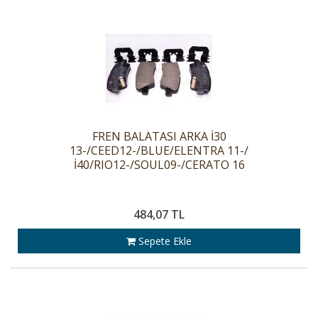
FREN BALATASI ARKA İ30
13-/CEED12-/BLUE/ELENTRA 11-/
İ40/RIO12-/SOUL09-/CERATO 16
484,07 TL
Sepete Ekle