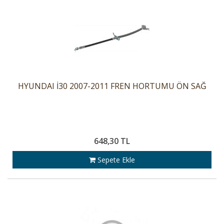
HYUNDAI İ30 2007-2011 FREN HORTUMU ÖN SAĞ
648,30 TL
Sepete Ekle