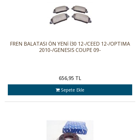
FREN BALATASI ÖN YENİ İ30 12-/CEED 12-/OPTIMA
2010-/GENESIS COUPE 09-
656,95 TL
Sepete Ekle