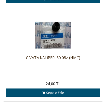
CİVATA KALİPER İ30 08> (HMC)
24,00 TL
Sepete Ekle