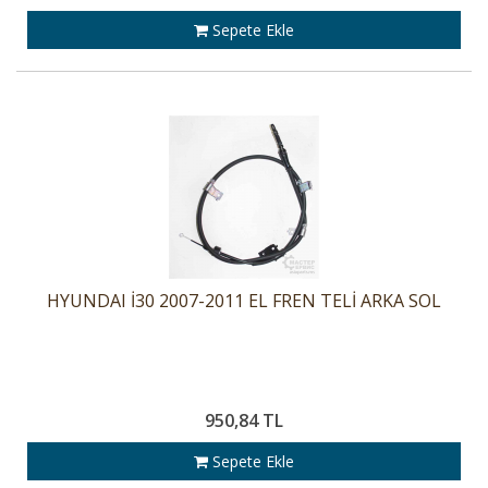
Sepete Ekle
HYUNDAI İ30 2007-2011 EL FREN TELİ ARKA SOL
950,84 TL
Sepete Ekle