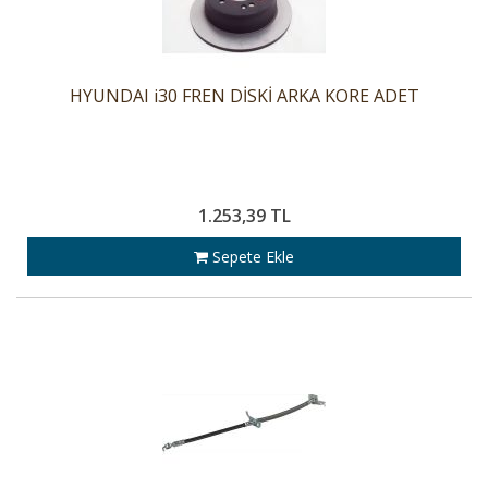
HYUNDAI i30 FREN DİSKİ ARKA KORE ADET
1.253,39 TL
Sepete Ekle