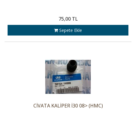
75,00 TL
Sepete Ekle
CİVATA KALİPER İ30 08> (HMC)