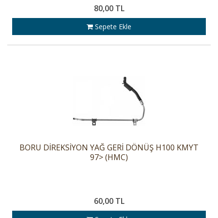
80,00 TL
Sepete Ekle
BORU DİREKSİYON YAĞ GERİ DÖNÜŞ H100 KMYT
97> (HMC)
60,00 TL