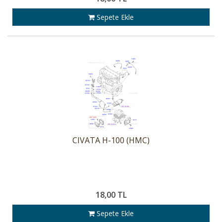
Sepete Ekle
CIVATA H-100 (HMC)
18,00 TL
Sepete Ekle