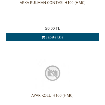
ARKA RULMAN CONTASI H100 (HMC)
50,00 TL
Sepete Ekle
AYAR KOLU H100 (HMC)