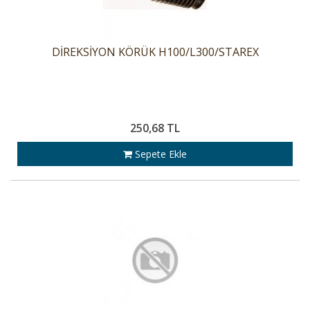
DİREKSİYON KÖRÜK H100/L300/STAREX
250,68 TL
Sepete Ekle