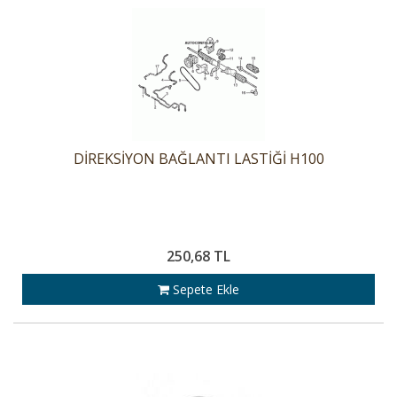
DİREKSİYON BAĞLANTI LASTİĞİ H100
250,68 TL
Sepete Ekle