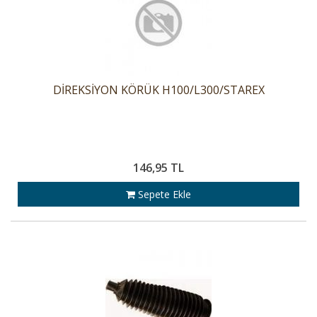
DİREKSİYON KÖRÜK H100/L300/STAREX
146,95 TL
Sepete Ekle