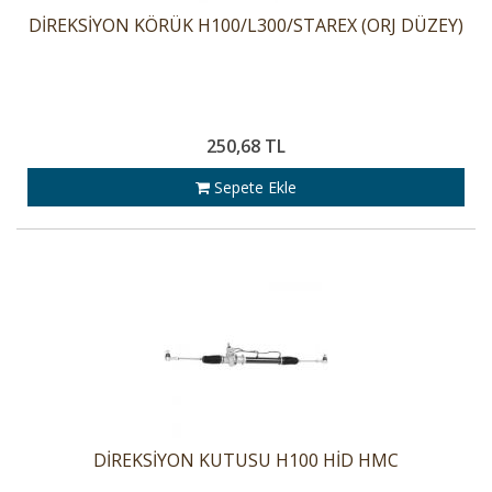
DİREKSİYON KÖRÜK H100/L300/STAREX (ORJ DÜZEY)
250,68 TL
Sepete Ekle
DİREKSİYON KUTUSU H100 HİD HMC