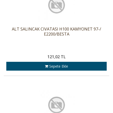
ALT SALINCAK CIVATASI H100 KAMYONET 97-/
E2200/BESTA
121,02 TL
Sepete Ekle