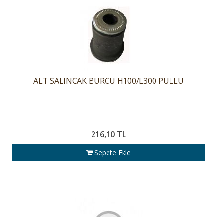
ALT SALINCAK BURCU H100/L300 PULLU
216,10 TL
Sepete Ekle