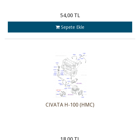
54,00 TL
Sepete Ekle
CIVATA H-100 (HMC)
18,00 TL