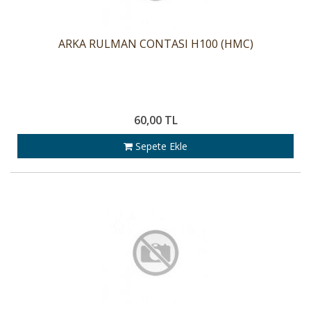
ARKA RULMAN CONTASI H100 (HMC)
60,00 TL
Sepete Ekle