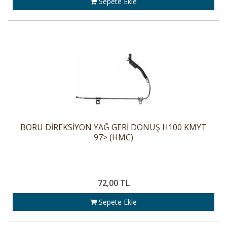
Sepete Ekle
BORU DİREKSİYON YAĞ GERİ DÖNÜŞ H100 KMYT
97> (HMC)
72,00 TL
Sepete Ekle