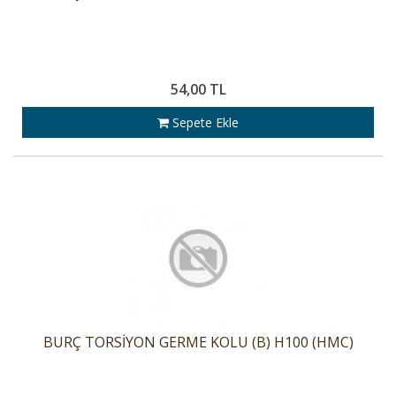
54,00 TL
Sepete Ekle
BURÇ TORSİYON GERME KOLU (B) H100 (HMC)