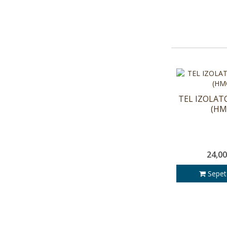
TEL IZOLAT
(HM
24,00
Sepet