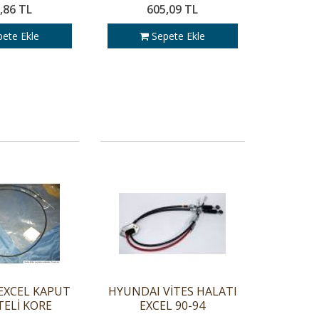
,86 TL
605,09 TL
ete Ekle
Sepete Ekle
EXCEL KAPUT
HYUNDAI VİTES HALATI
ELİ KORE
EXCEL 90-94