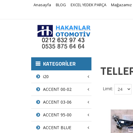
Anasayfa
BLOG
EXCEL YEDEK PARÇA
Mağazamız
KATEGORILER
TELLE
i20
Limit:
ACCENT 00-02
ACCENT 03-06
ACCENT 95-00
ACCENT BLUE