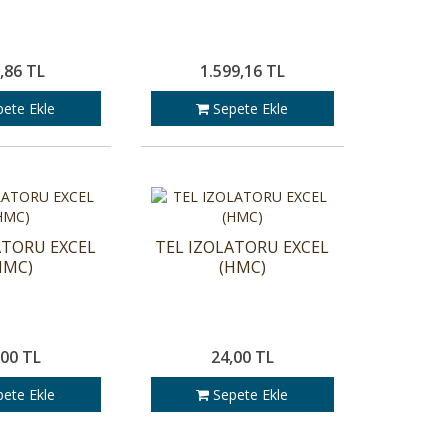
,86 TL
1.599,16 TL
ete Ekle
Sepete Ekle
ATORU EXCEL
TEL IZOLATORU EXCEL
HMC)
(HMC)
,00 TL
24,00 TL
ete Ekle
Sepete Ekle