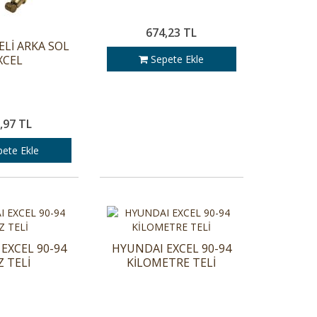
674,23 TL
ELİ ARKA SOL
XCEL
Sepete Ekle
,97 TL
ete Ekle
EXCEL 90-94
HYUNDAI EXCEL 90-94
Z TELİ
KİLOMETRE TELİ