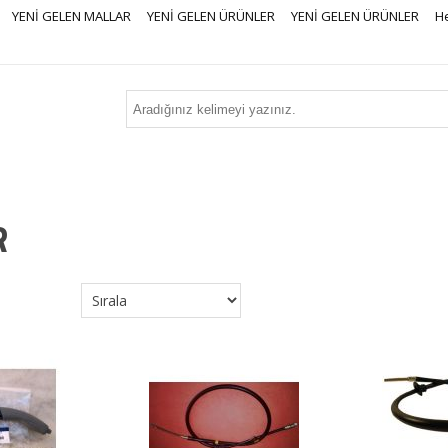
YENİ GELEN MALLAR
YENİ GELEN ÜRÜNLER
YENİ GELEN ÜRÜNLER
H
R