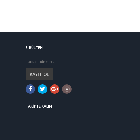
E-BÜLTEN
KAYIT OL
TAKIPTE KALIN