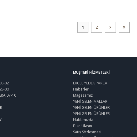
1
2
MÜŞTERI HIZMETLERI
00-02
EXCEL YEDEK PARÇA
95-00
Haberler
ERA 07-10
Mağazamız
YENİ GELEN MALLAR
R
YENİ GELEN ÜRÜNLER
YENİ GELEN ÜRÜNLER
Y
Hakkımızda
Bize Ulaşın
Satış Sözleşmesi