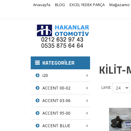
Anasayfa
BLOG
EXCEL YEDEK PARÇA
Mağazamız
KATEGORILER
KİLİT
i20
Limit:
ACCENT 00-02
ACCENT 03-06
ACCENT 95-00
ACCENT BLUE