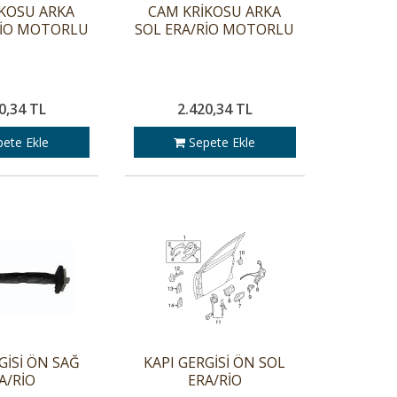
KOSU ARKA
CAM KRİKOSU ARKA
RİO MOTORLU
SOL ERA/RİO MOTORLU
0,34 TL
2.420,34 TL
ete Ekle
Sepete Ekle
GİSİ ÖN SAĞ
KAPI GERGİSİ ÖN SOL
A/RİO
ERA/RİO