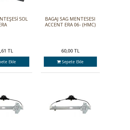
NTEŞESİ SOL
BAGAJ SAG MENTESESI
ERA
ACCENT ERA 06- (HMC)
,61 TL
60,00 TL
ete Ekle
Sepete Ekle