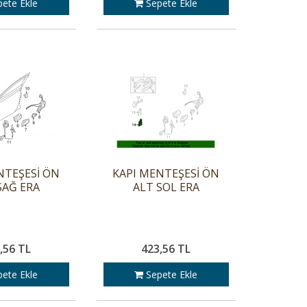
ete Ekle
Sepete Ekle
NTEŞESİ ÖN
KAPI MENTEŞESİ ÖN
SAĞ ERA
ALT SOL ERA
,56 TL
423,56 TL
ete Ekle
Sepete Ekle