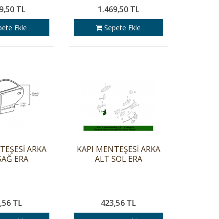
9,50 TL
1.469,50 TL
ete Ekle
Sepete Ekle
TEŞESİ ARKA
KAPI MENTEŞESİ ARKA
SAĞ ERA
ALT SOL ERA
,56 TL
423,56 TL