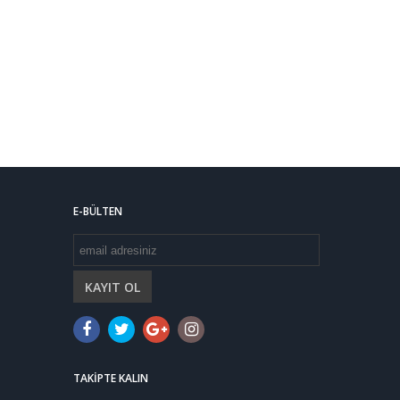
E-BÜLTEN
KAYIT OL
TAKIPTE KALIN