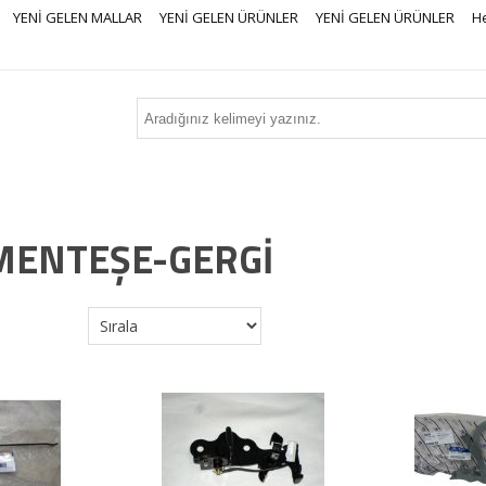
YENİ GELEN MALLAR
YENİ GELEN ÜRÜNLER
YENİ GELEN ÜRÜNLER
H
-MENTEŞE-GERGİ